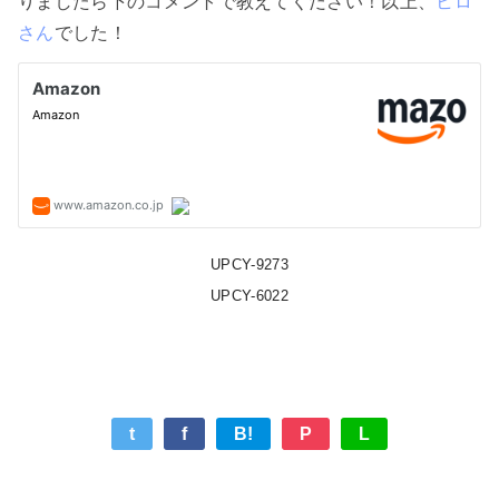
りましたら下のコメントで教えてください！以上、
ヒロ
さん
でした！
UPCY-9273
UPCY-6022
t
f
B!
P
L