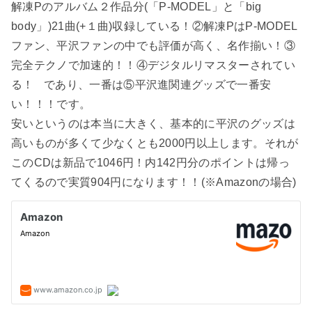
解凍Pのアルバム２作品分(「P-MODEL」と「big
body」)21曲(+１曲)収録している！②解凍PはP-MODEL
ファン、平沢ファンの中でも評価が高く、名作揃い！③
完全テクノで加速的！！④デジタルリマスターされてい
る！
であり、一番は⑤平沢進関連グッズで一番安
い！！！です。
安いというのは本当に大きく、基本的に平沢のグッズは
高いものが多くて少なくとも2000円以上します。それが
このCDは新品で1046円！内142円分のポイントは帰っ
てくるので実質904円になります！！(※Amazonの場合)