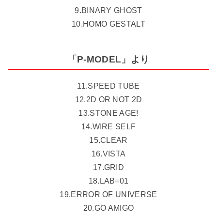
9.BINARY GHOST
10.HOMO GESTALT
「P-MODEL」より
11.SPEED TUBE
12.2D OR NOT 2D
13.STONE AGE!
14.WIRE SELF
15.CLEAR
16.VISTA
17.GRID
18.LAB=01
19.ERROR OF UNIVERSE
20.GO AMIGO