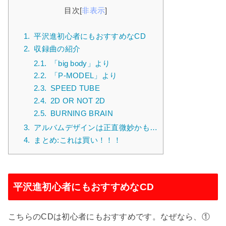
目次
[
非表示
]
1.
平沢進初心者にもおすすめなCD
2.
収録曲の紹介
2.1.
「big body」より
2.2.
「P-MODEL」より
2.3.
SPEED TUBE
2.4.
2D OR NOT 2D
2.5.
BURNING BRAIN
3.
アルバムデザインは正直微妙かも…
4.
まとめ:これは買い！！！
平沢進初心者にもおすすめなCD
こちらのCDは初心者にもおすすめです。なぜなら、①