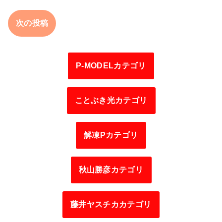
次の投稿
P-MODELカテゴリ
ことぶき光カテゴリ
解凍Pカテゴリ
秋山勝彦カテゴリ
藤井ヤスチカカテゴリ